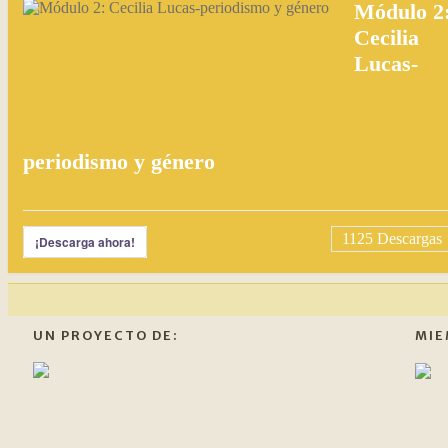
Módulo 2
Cecilia
Lucas-
periodismo y género
1125
Descargas
¡Descarga ahora!
UN PROYECTO DE:
MIE