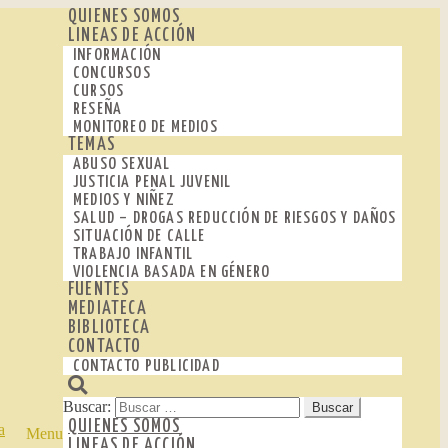
QUIENES SOMOS
LINEAS DE ACCIÓN
INFORMACIÓN
CONCURSOS
CURSOS
RESEÑA
MONITOREO DE MEDIOS
TEMAS
ABUSO SEXUAL
JUSTICIA PENAL JUVENIL
MEDIOS Y NIÑEZ
SALUD – DROGAS REDUCCIÓN DE RIESGOS Y DAÑOS
SITUACIÓN DE CALLE
TRABAJO INFANTIL
VIOLENCIA BASADA EN GÉNERO
FUENTES
MEDIATECA
BIBLIOTECA
CONTACTO
CONTACTO PUBLICIDAD
Buscar:
QUIENES SOMOS
Menu
LINEAS DE ACCIÓN