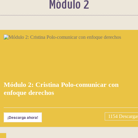
Módulo 2
Módulo 2: Cristina Polo-comunicar con
enfoque derechos
1154
Descarga
¡Descarga ahora!