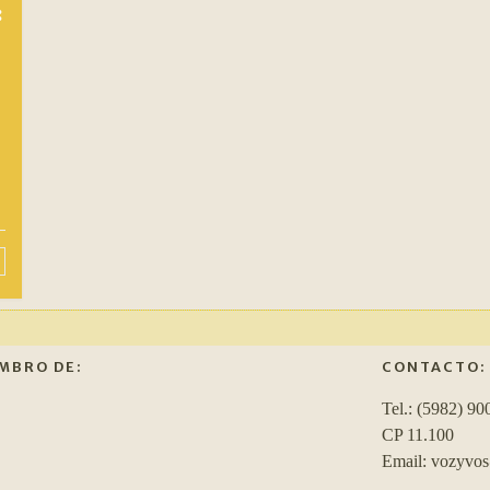
:
MBRO DE:
CONTACTO:
Tel.: (5982) 90
CP 11.100
Email: vozyvo