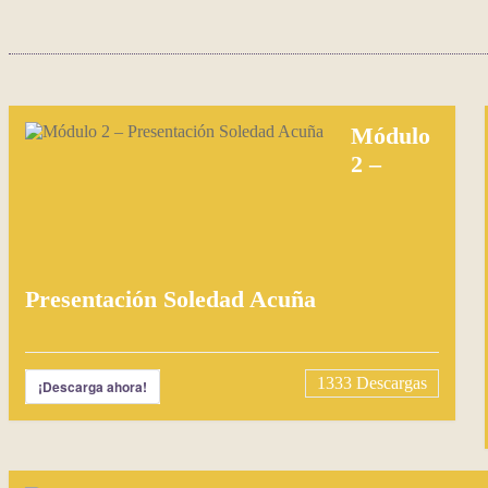
Módulo
2 –
Presentación Soledad Acuña
1333
Descargas
¡Descarga ahora!