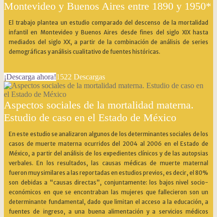
Montevideo y Buenos Aires entre 1890 y 1950*
El trabajo plantea un estudio comparado del descenso de la mortalidad
infantil en Montevideo y Buenos Aires desde fines del siglo XIX hasta
mediados del siglo XX, a partir de la combinación de análisis de series
demográficas y análisis cualitativo de fuentes históricas.
¡Descarga ahora!
1522
Descargas
Aspectos sociales de la mortalidad materna.
Estudio de caso en el Estado de México
En este estudio se analizaron algunos de los determinantes sociales de los
casos de muerte materna ocurridos del 2004 al 2006 en el Estado de
México, a partir del análisis de los expedientes clínicos y de las autopsias
verbales. En los resultados, las causas médicas de muerte maternal
fueron muy similares a las reportadas en estudios previos, es decir, el 80%
son debidas a “causas directas”, conjuntamente: los bajos nivel socio-
económicos en que se encontraban las mujeres que fallecieron son un
determinante fundamental, dado que limitan el acceso a la educación, a
fuentes de ingreso, a una buena alimentación y a servicios médicos