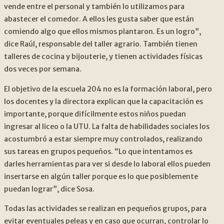
vende entre el personal y también lo utilizamos para
abastecer el comedor. A ellos les gusta saber que están
comiendo algo que ellos mismos plantaron. Es un logro”,
dice Raúl, responsable del taller agrario. También tienen
talleres de cocina y bijouterie, y tienen actividades físicas
dos veces por semana.
El objetivo de la escuela 204 no es la formación laboral, pero
los docentes y la directora explican que la capacitación es
importante, porque difícilmente estos niños puedan
ingresar al liceo o la UTU. La falta de habilidades sociales los
acostumbró a estar siempre muy controlados, realizando
sus tareas en grupos pequeños. “Lo que intentamos es
darles herramientas para ver si desde lo laboral ellos pueden
insertarse en algún taller porque es lo que posiblemente
puedan lograr”, dice Sosa.
Todas las actividades se realizan en pequeños grupos, para
evitar eventuales peleas y en caso que ocurran, controlar lo