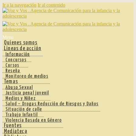
Ir a la navegación
Ir al contenido
Menu
Quienes somos
Lineas de acción
Información
Concursos
Cursos
Reseña
Monitoreo de medios
Temas
Abuso Sexual
Justicia penal juvenil
Medios y Niñez
Salud – Drogas Reducción de Riesgos y Daños
Situación de calle
Trabajo Infantil
Violencia Basada en Género
Fuentes
Mediateca