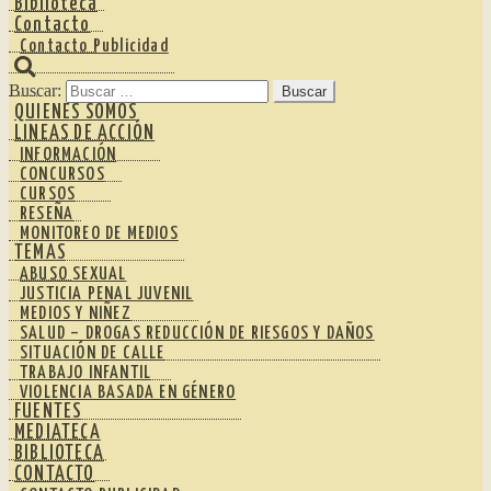
Biblioteca
Contacto
Contacto Publicidad
Buscar:
QUIENES SOMOS
LINEAS DE ACCIÓN
INFORMACIÓN
CONCURSOS
CURSOS
RESEÑA
MONITOREO DE MEDIOS
TEMAS
ABUSO SEXUAL
JUSTICIA PENAL JUVENIL
MEDIOS Y NIÑEZ
SALUD – DROGAS REDUCCIÓN DE RIESGOS Y DAÑOS
SITUACIÓN DE CALLE
TRABAJO INFANTIL
VIOLENCIA BASADA EN GÉNERO
FUENTES
MEDIATECA
BIBLIOTECA
CONTACTO