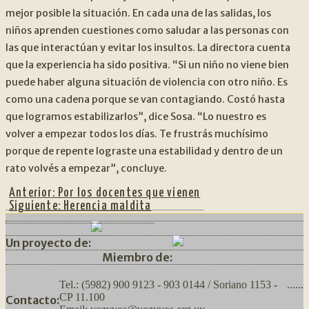
mejor posible la situación. En cada una de las salidas, los
niños aprenden cuestiones como saludar a las personas con
las que interactúan y evitar los insultos. La directora cuenta
que la experiencia ha sido positiva. “Si un niño no viene bien
puede haber alguna situación de violencia con otro niño. Es
como una cadena porque se van contagiando. Costó hasta
que logramos estabilizarlos”, dice Sosa. “Lo nuestro es
volver a empezar todos los días. Te frustrás muchísimo
porque de repente lograste una estabilidad y dentro de un
rato volvés a empezar”, concluye.
Anterior:
Por los docentes que vienen
Siguiente:
Herencia maldita
Un proyecto de:
Miembro de:
Tel.: (5982) 900 9123 - 903 0144 / Soriano 1153 -
......
CP 11.100
Contacto: