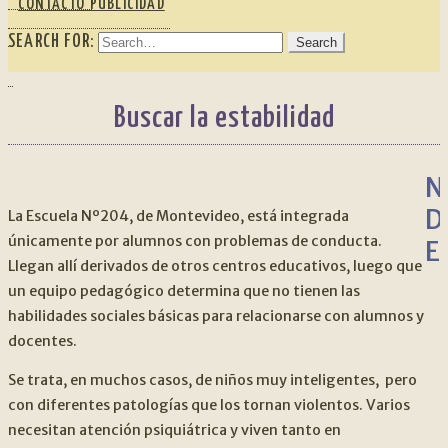
CONTACTO PUBLICIDAD
SEARCH FOR:
Buscar la estabilidad
N
D
La Escuela Nº204, de Montevideo, está integrada
únicamente por alumnos con problemas de conducta.
E
Llegan allí derivados de otros centros educativos, luego que
un equipo pedagógico determina que no tienen las
habilidades sociales básicas para relacionarse con alumnos y
docentes.
Se trata, en muchos casos, de niños muy inteligentes, pero
con diferentes patologías que los tornan violentos. Varios
necesitan atención psiquiátrica y viven tanto en