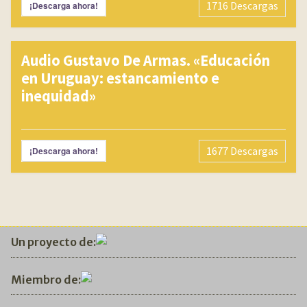
1716
Descargas
¡Descarga ahora!
Audio Gustavo De Armas. «Educación
en Uruguay: estancamiento e
inequidad»
1677
Descargas
¡Descarga ahora!
Un proyecto de:
Miembro de: