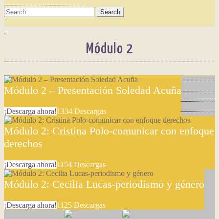
SEARCH
FOR:
Módulo 2
Módulo 2 – Presentación Soledad Acuña
¡Descarga ahora!
1334
Descargas
Módulo 2: Cristina Polo-comunicar con enfoque
derechos
¡Descarga ahora!
1154
Descargas
Módulo 2: Cecilia Lucas-periodismo y género
¡Descarga ahora!
1125
Descargas