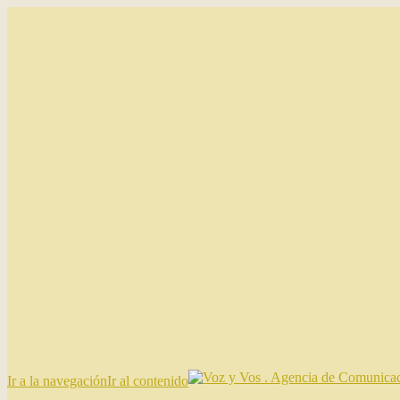
Ir a la navegación
Ir al contenido