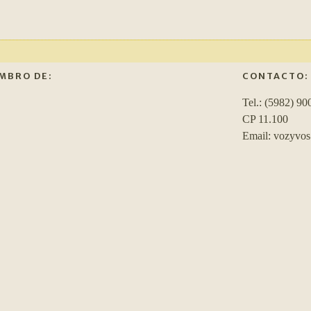
MBRO DE:
CONTACTO:
Tel.: (5982) 90
CP 11.100
Email: vozyvo