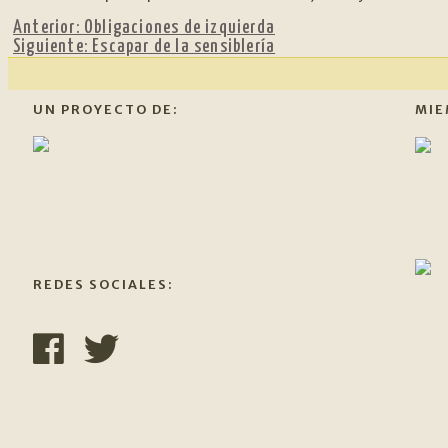
Anterior:
Obligaciones de izquierda
Siguiente:
Escapar de la sensiblería
UN PROYECTO DE:
MIE
REDES SOCIALES: