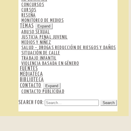
CONCURSOS
CURSOS
RESEÑA
MONITOREO DE MEDIOS
TEMAS
Expand
ABUSO SEXUAL
JUSTICIA PENAL JUVENIL
MEDIOS Y NIÑEZ
SALUD – DROGAS REDUCCIÓN DE RIESGOS Y DAÑOS
SITUACIÓN DE CALLE
TRABAJO INFANTIL
VIOLENCIA BASADA EN GÉNERO
FUENTES
MEDIATECA
BIBLIOTECA
CONTACTO
Expand
CONTACTO PUBLICIDAD
SEARCH FOR: