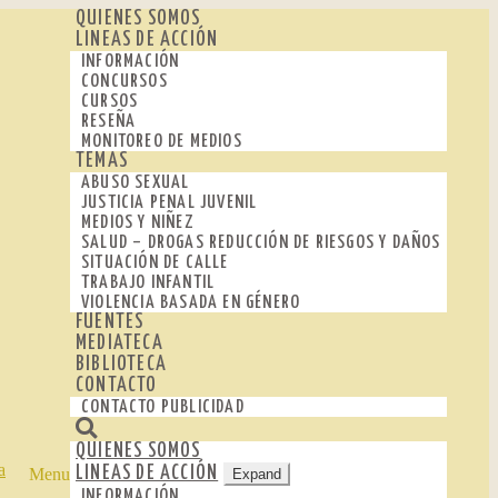
QUIENES SOMOS
LINEAS DE ACCIÓN
INFORMACIÓN
CONCURSOS
CURSOS
RESEÑA
MONITOREO DE MEDIOS
TEMAS
ABUSO SEXUAL
JUSTICIA PENAL JUVENIL
MEDIOS Y NIÑEZ
SALUD – DROGAS REDUCCIÓN DE RIESGOS Y DAÑOS
SITUACIÓN DE CALLE
TRABAJO INFANTIL
VIOLENCIA BASADA EN GÉNERO
FUENTES
MEDIATECA
BIBLIOTECA
CONTACTO
CONTACTO PUBLICIDAD
QUIENES SOMOS
LINEAS DE ACCIÓN
Menu
Expand
INFORMACIÓN