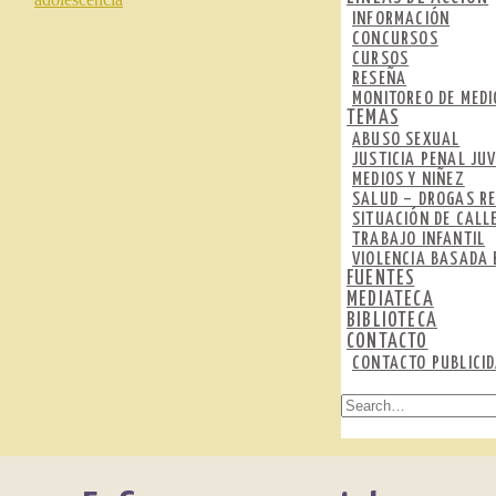
INFORMACIÓN
CONCURSOS
CURSOS
RESEÑA
MONITOREO DE MEDI
TEMAS
ABUSO SEXUAL
JUSTICIA PENAL JUV
MEDIOS Y NIÑEZ
SALUD – DROGAS RE
SITUACIÓN DE CALL
TRABAJO INFANTIL
VIOLENCIA BASADA 
FUENTES
MEDIATECA
BIBLIOTECA
CONTACTO
CONTACTO PUBLICI
SEARCH
FOR: