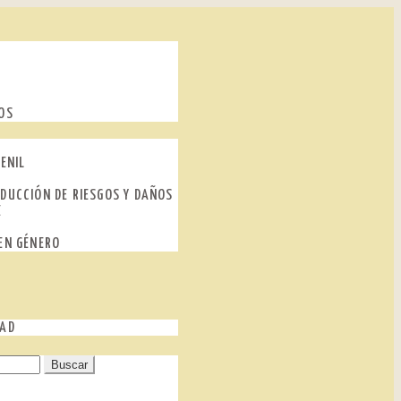
OS
ENIL
DUCCIÓN DE RIESGOS Y DAÑOS
E
EN GÉNERO
DAD