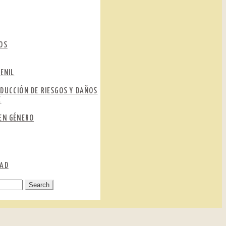
OS
ENIL
DUCCIÓN DE RIESGOS Y DAÑOS
E
EN GÉNERO
DAD