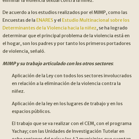
eliminar la violencia sexual contra la niñez.
De acuerdo a los estudios realizados por el MIMP, como las
Encuestas de la
ENARES
y el
Estudio Multinacional sobre los
Determinantes de la Violencia hacia la niñez
, se ha logrado
determinar que el principal problema de la violencia está en
el hogar, son los padres y por tanto los primeros portadores
de violencia, señaló.
MIMP y su trabajo articulado con los otros sectores
:
Aplicación de la Ley con todos los sectores involucrados
en relación a la eliminación de la violencia contra la
niñez.
Aplicación de la ley en los lugares de trabajo y en los
espacios públicos.
El trabajo que se va realizar con el CEM, con el programa
Yachay; con las Unidades de Investigación Tutelar en
ocho regiones del país; y los 42 municipios que cuentan