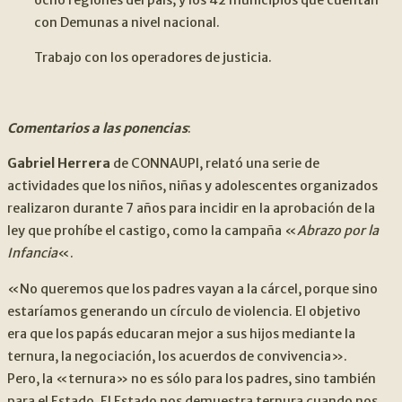
con Demunas a nivel nacional.
Trabajo con los operadores de justicia.
Comentarios a las ponencias
:
Gabriel Herrera
de CONNAUPI, relató una serie de
actividades que los niños, niñas y adolescentes organizados
realizaron durante 7 años para incidir en la aprobación de la
ley que prohíbe el castigo, como la campaña «
Abrazo por la
Infancia
«.
«No queremos que los padres vayan a la cárcel, porque sino
estaríamos generando un círculo de violencia. El objetivo
era que los papás educaran mejor a sus hijos mediante la
ternura, la negociación, los acuerdos de convivencia».
Pero, la «ternura» no es sólo para los padres, sino también
para el Estado. El Estado nos demuestra ternura cuando nos