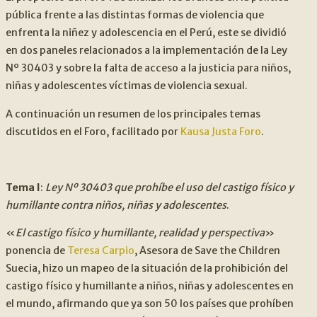
pública frente a las distintas formas de violencia que
enfrenta la niñez y adolescencia en el Perú, este se dividió
en dos paneles relacionados a la implementación de la Ley
Nº 30403 y sobre la falta de acceso a la justicia para niños,
niñas y adolescentes víctimas de violencia sexual.
A continuación un resumen de los principales temas
discutidos en el Foro, facilitado por
Kausa Justa Foro
.
Tema I
:
Ley Nº 30403 que prohíbe el uso del castigo físico y
humillante contra niños, niñas y adolescentes
.
«
El castigo físico y humillante, realidad y perspectiva
»
ponencia de
Teresa Carpio
, Asesora de Save the Children
Suecia, hizo un mapeo de la situación de la prohibición del
castigo físico y humillante a niños, niñas y adolescentes en
el mundo, afirmando que ya son 50 los países que prohíben