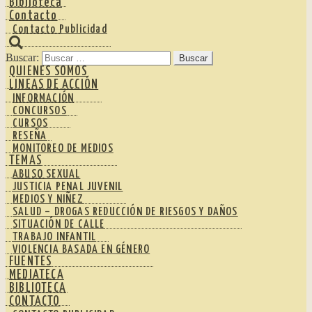
Biblioteca
Contacto
Contacto Publicidad
Buscar:
QUIENES SOMOS
LINEAS DE ACCIÓN
INFORMACIÓN
CONCURSOS
CURSOS
RESEÑA
MONITOREO DE MEDIOS
TEMAS
ABUSO SEXUAL
JUSTICIA PENAL JUVENIL
MEDIOS Y NIÑEZ
SALUD – DROGAS REDUCCIÓN DE RIESGOS Y DAÑOS
SITUACIÓN DE CALLE
TRABAJO INFANTIL
VIOLENCIA BASADA EN GÉNERO
FUENTES
MEDIATECA
BIBLIOTECA
CONTACTO