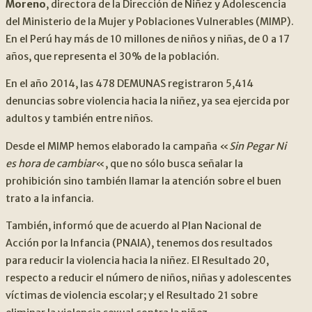
Moreno
, directora de la Dirección de Niñez y Adolescencia
del Ministerio de la Mujer y Poblaciones Vulnerables (MIMP).
En el Perú hay más de 10 millones de niños y niñas, de 0 a 17
años, que representa el 30% de la población.
En el año 2014, las 478 DEMUNAS registraron 5,414
denuncias sobre violencia hacia la niñez, ya sea ejercida por
adultos y también entre niños.
Desde el MIMP hemos elaborado la campaña «
Sin Pegar Ni
es hora de cambiar
«, que no sólo busca señalar la
prohibición sino también llamar la atención sobre el buen
trato a la infancia.
También, informó que de acuerdo al Plan Nacional de
Acción por la Infancia (PNAIA), tenemos dos resultados
para reducir la violencia hacia la niñez. El Resultado 20,
respecto a reducir el número de niños, niñas y adolescentes
víctimas de violencia escolar; y el Resultado 21 sobre