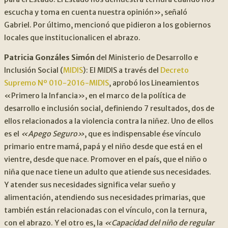
escucha y toma en cuenta nuestra opinión», señaló
Gabriel. Por último, mencionó que pidieron a los gobiernos
locales que institucionalicen el abrazo.
Patricia Gonzáles Simón
del Ministerio de Desarrollo e
Inclusión Social (
MIDIS
): El MIDIS a través del
Decreto
Supremo Nº 010-2016
-MIDIS
, aprobó los Lineamientos
«Primero la Infancia», en el marco de la política de
desarrollo e inclusión social, definiendo 7 resultados, dos de
ellos relacionados a la violencia contra la niñez. Uno de ellos
es el
«Apego Seguro»
, que es indispensable ése vínculo
primario entre mamá, papá y el niño desde que está en el
vientre, desde que nace. Promover en el país, que el niño o
niña que nace tiene un adulto que atiende sus necesidades.
Y atender sus necesidades significa velar sueño y
alimentación, atendiendo sus necesidades primarias, que
también están relacionadas con el vínculo, con la ternura,
con el abrazo. Y el otro es, la
«Capacidad del niño de regular