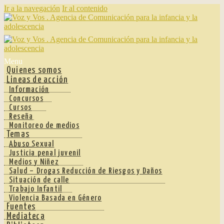
Ir a la navegación
Ir al contenido
Menu
Quienes somos
Lineas de acción
Información
Concursos
Cursos
Reseña
Monitoreo de medios
Temas
Abuso Sexual
Justicia penal juvenil
Medios y Niñez
Salud – Drogas Reducción de Riesgos y Daños
Situación de calle
Trabajo Infantil
Violencia Basada en Género
Fuentes
Mediateca