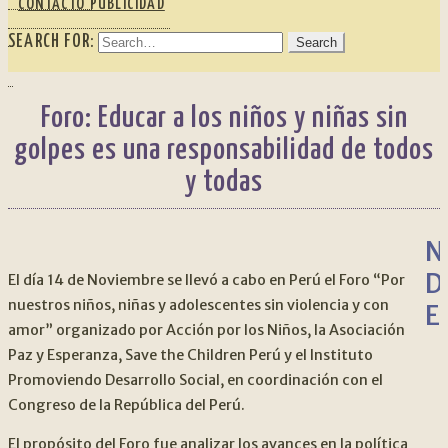
CONTACTO PUBLICIDAD
SEARCH FOR:
Foro: Educar a los niños y niñas sin
golpes es una responsabilidad de todos
y todas
N
D
El día 14 de Noviembre se llevó a cabo en Perú el Foro “Por
nuestros niños, niñas y adolescentes sin violencia y con
E
amor” organizado por Acción por los Niños, la Asociación
Paz y Esperanza, Save the Children Perú y el Instituto
Promoviendo Desarrollo Social, en coordinación con el
Congreso de la República del Perú.
El propósito del Foro fue analizar los avances en la política