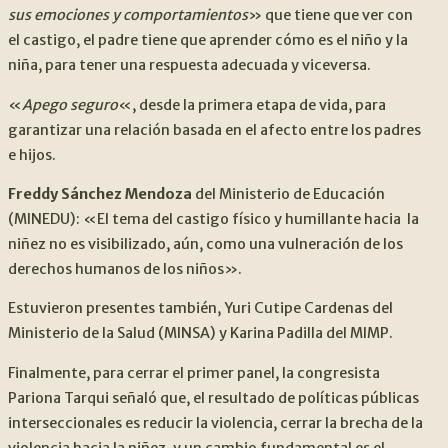
sus emociones y comportamientos
» que tiene que ver con
el castigo, el padre tiene que aprender cómo es el niño y la
niña, para tener una respuesta adecuada y viceversa.
«
Apego seguro
«, desde la primera etapa de vida, para
garantizar una relación basada en el afecto entre los padres
e hijos.
Freddy Sánchez Mendoza
del Ministerio de Educación
(MINEDU): «El tema del castigo físico y humillante hacia la
niñez no es visibilizado, aún, como una vulneración de los
derechos humanos de los niños».
Estuvieron presentes también, Yuri Cutipe Cardenas del
Ministerio de la Salud (MINSA) y Karina Padilla del MIMP.
Finalmente, para cerrar el primer panel, la congresista
Pariona Tarqui señaló que, el resultado de políticas públicas
interseccionales es reducir la violencia, cerrar la brecha de la
violencia hacia la niñez, y un cambio fundamental es el