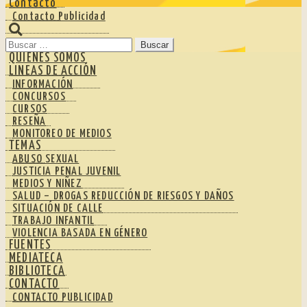
Contacto
Contacto Publicidad
Buscar:
QUIENES SOMOS
LINEAS DE ACCIÓN
INFORMACIÓN
CONCURSOS
CURSOS
RESEÑA
MONITOREO DE MEDIOS
TEMAS
ABUSO SEXUAL
JUSTICIA PENAL JUVENIL
MEDIOS Y NIÑEZ
SALUD – DROGAS REDUCCIÓN DE RIESGOS Y DAÑOS
SITUACIÓN DE CALLE
TRABAJO INFANTIL
VIOLENCIA BASADA EN GÉNERO
FUENTES
MEDIATECA
BIBLIOTECA
CONTACTO
CONTACTO PUBLICIDAD