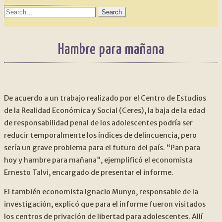
SEARCH
FOR:
Hambre para mañana
NAVEGACIÓN
An
DE
De acuerdo a un trabajo realizado por el Centro de Estudios
de la Realidad Económica y Social (Ceres), la baja de la edad
ENTRADAS
de responsabilidad penal de los adolescentes podría ser
reducir temporalmente los índices de delincuencia, pero
sería un grave problema para el futuro del país. “Pan para
hoy y hambre para mañana”, ejemplificó el economista
Ernesto Talvi, encargado de presentar el informe.
El también economista Ignacio Munyo, responsable de la
investigación, explicó que para el informe fueron visitados
los centros de privación de libertad para adolescentes. Allí