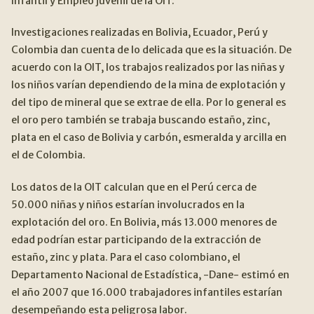
Infantil y Empleo juvenil de la OIT.
Investigaciones realizadas en Bolivia, Ecuador, Perú y
Colombia dan cuenta de lo delicada que es la situación. De
acuerdo con la OIT, los trabajos realizados por las niñas y
los niños varían dependiendo de la mina de explotación y
del tipo de mineral que se extrae de ella. Por lo general es
el oro pero también se trabaja buscando estaño, zinc,
plata en el caso de Bolivia y carbón, esmeralda y arcilla en
el de Colombia.
Los datos de la OIT calculan que en el Perú cerca de
50.000 niñas y niños estarían involucrados en la
explotación del oro. En Bolivia, más 13.000 menores de
edad podrían estar participando de la extracción de
estaño, zinc y plata. Para el caso colombiano, el
Departamento Nacional de Estadística, -Dane- estimó en
el año 2007 que 16.000 trabajadores infantiles estarían
desempeñando esta peligrosa labor.