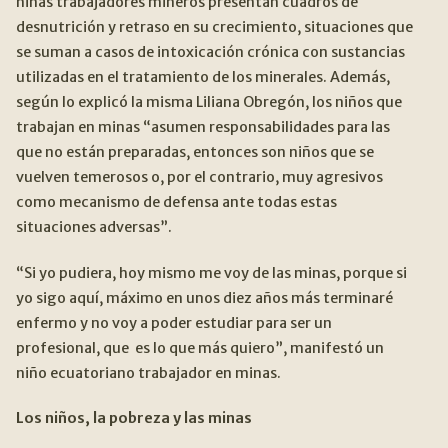
niñas trabajadores mineros presentan cuadros de
desnutrición y retraso en su crecimiento, situaciones que
se suman a casos de intoxicación crónica con sustancias
utilizadas en el tratamiento de los minerales. Además,
según lo explicó la misma Liliana Obregón, los niños que
trabajan en minas “asumen responsabilidades para las
que no están preparadas, entonces son niños que se
vuelven temerosos o, por el contrario, muy agresivos
como mecanismo de defensa ante todas estas
situaciones adversas”.
“Si yo pudiera, hoy mismo me voy de las minas, porque si
yo sigo aquí, máximo en unos diez años más terminaré
enfermo y no voy a poder estudiar para ser un
profesional, que es lo que más quiero”, manifestó un
niño ecuatoriano trabajador en minas.
Los niños, la pobreza y las minas