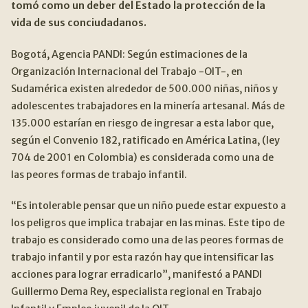
tomó como un deber del Estado la protección de la
Contacto
CONTACTO
Expan
vida de sus conciudadanos.
Bogotá, Agencia PANDI: Según estimaciones de la
SEARCH
FOR:
Organización Internacional del Trabajo -OIT-, en
Sudamérica existen alrededor de 500.000 niñas, niños y
adolescentes trabajadores en la minería artesanal. Más de
135.000 estarían en riesgo de ingresar a esta labor que,
según el Convenio 182, ratificado en América Latina, (ley
704 de 2001 en Colombia) es considerada como una de
las peores formas de trabajo infantil.
“Es intolerable pensar que un niño puede estar expuesto a
los peligros que implica trabajar en las minas. Este tipo de
trabajo es considerado como una de las peores formas de
trabajo infantil y por esta razón hay que intensificar las
acciones para lograr erradicarlo”, manifestó a PANDI
Guillermo Dema Rey, especialista regional en Trabajo