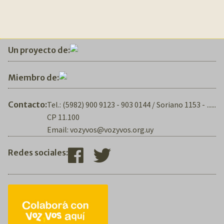
Un proyecto de:
Miembro de:
Contacto:
Tel.: (5982) 900 9123 - 903 0144 / Soriano 1153 -
......
CP 11.100
Email: vozyvos@vozyvos.org.uy
Redes sociales: