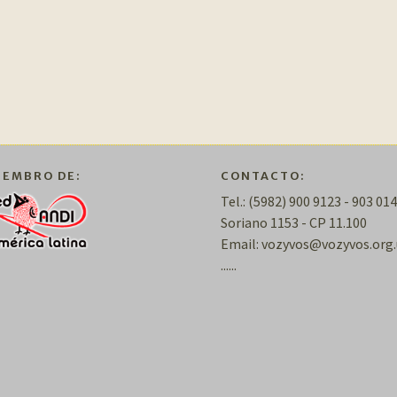
IEMBRO DE:
CONTACTO:
Tel.: (5982) 900 9123 - 903 014
Soriano 1153 - CP 11.100
Email: vozyvos@vozyvos.org.
......