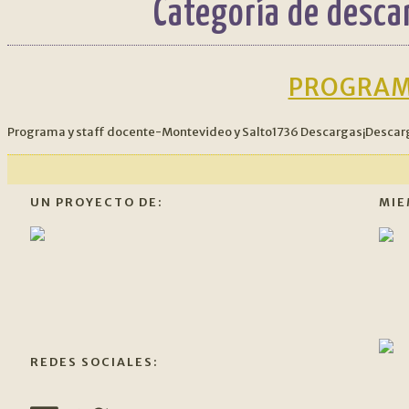
Categoría de desca
PROGRAM
Programa y staff docente-Montevideo y Salto1736 Descargas¡Descar
UN PROYECTO DE:
MIE
REDES SOCIALES: