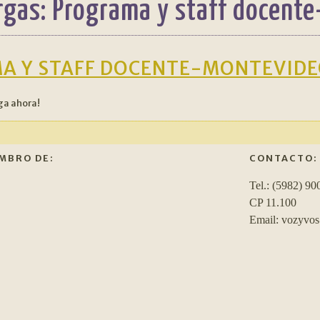
rgas:
Programa y staff docente
A Y STAFF DOCENTE-MONTEVIDEO
ga ahora!
MBRO DE:
CONTACTO:
Tel.: (5982) 90
CP 11.100
Email: vozyvo