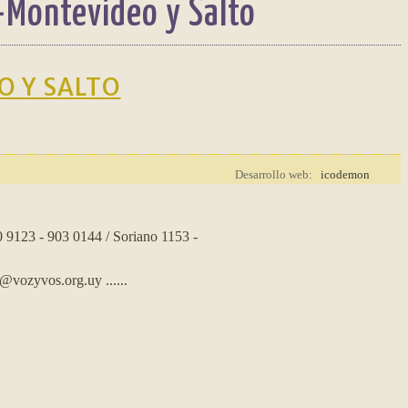
-Montevideo y Salto
 Y SALTO
Desarrollo web:
icodemon
0 9123 - 903 0144 / Soriano 1153 -
s@vozyvos.org.uy
......