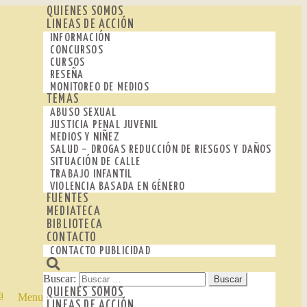
QUIENES SOMOS
LINEAS DE ACCIÓN
INFORMACIÓN
CONCURSOS
CURSOS
RESEÑA
MONITOREO DE MEDIOS
TEMAS
ABUSO SEXUAL
JUSTICIA PENAL JUVENIL
MEDIOS Y NIÑEZ
SALUD – DROGAS REDUCCIÓN DE RIESGOS Y DAÑOS
SITUACIÓN DE CALLE
TRABAJO INFANTIL
VIOLENCIA BASADA EN GÉNERO
FUENTES
MEDIATECA
BIBLIOTECA
CONTACTO
CONTACTO PUBLICIDAD
Buscar:
QUIENES SOMOS
Menu
LINEAS DE ACCIÓN