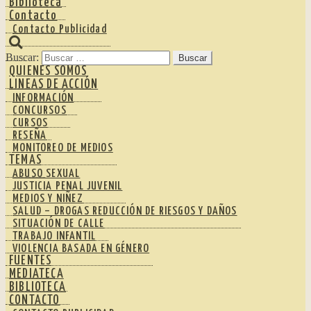
Biblioteca
Contacto
Contacto Publicidad
Buscar:
QUIENES SOMOS
LINEAS DE ACCIÓN
INFORMACIÓN
CONCURSOS
CURSOS
RESEÑA
MONITOREO DE MEDIOS
TEMAS
ABUSO SEXUAL
JUSTICIA PENAL JUVENIL
MEDIOS Y NIÑEZ
SALUD – DROGAS REDUCCIÓN DE RIESGOS Y DAÑOS
SITUACIÓN DE CALLE
TRABAJO INFANTIL
VIOLENCIA BASADA EN GÉNERO
FUENTES
MEDIATECA
BIBLIOTECA
CONTACTO