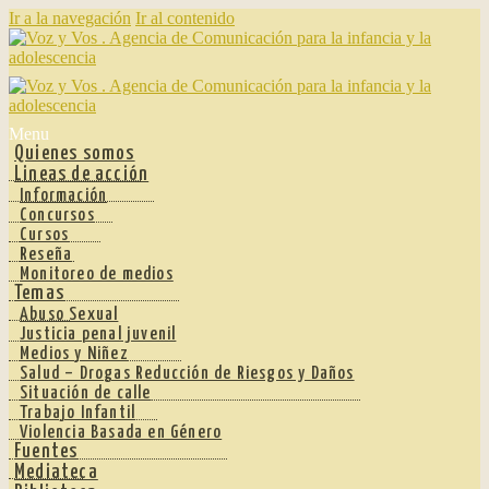
Ir a la navegación
Ir al contenido
Menu
Quienes somos
Lineas de acción
Información
Concursos
Cursos
Reseña
Monitoreo de medios
Temas
Abuso Sexual
Justicia penal juvenil
Medios y Niñez
Salud – Drogas Reducción de Riesgos y Daños
Situación de calle
Trabajo Infantil
Violencia Basada en Género
Fuentes
Mediateca