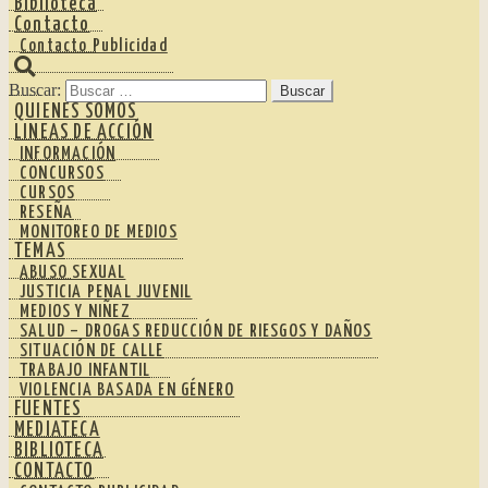
Biblioteca
Contacto
Contacto Publicidad
Buscar:
QUIENES SOMOS
LINEAS DE ACCIÓN
INFORMACIÓN
CONCURSOS
CURSOS
RESEÑA
MONITOREO DE MEDIOS
TEMAS
ABUSO SEXUAL
JUSTICIA PENAL JUVENIL
MEDIOS Y NIÑEZ
SALUD – DROGAS REDUCCIÓN DE RIESGOS Y DAÑOS
SITUACIÓN DE CALLE
TRABAJO INFANTIL
VIOLENCIA BASADA EN GÉNERO
FUENTES
MEDIATECA
BIBLIOTECA
CONTACTO