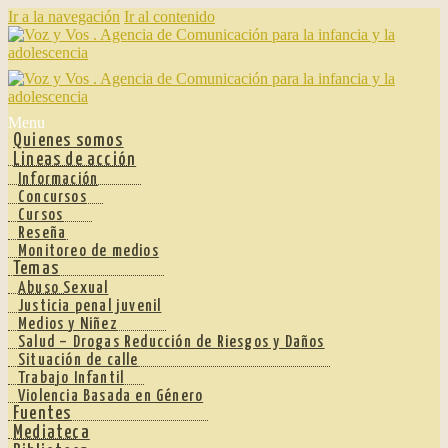
Ir a la navegación
Ir al contenido
Menu
Quienes somos
Lineas de acción
Información
Concursos
Cursos
Reseña
Monitoreo de medios
Temas
Abuso Sexual
Justicia penal juvenil
Medios y Niñez
Salud – Drogas Reducción de Riesgos y Daños
Situación de calle
Trabajo Infantil
Violencia Basada en Género
Fuentes
Mediateca