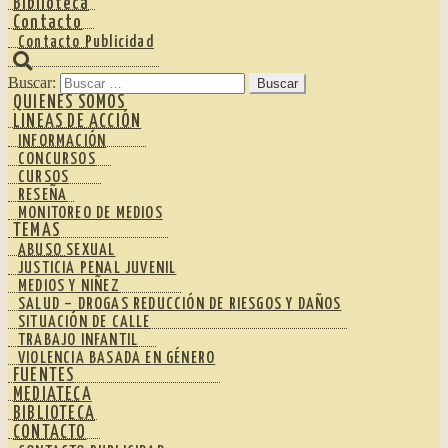
Biblioteca
Contacto
Contacto Publicidad
Buscar:
QUIENES SOMOS
LINEAS DE ACCIÓN
INFORMACIÓN
CONCURSOS
CURSOS
RESEÑA
MONITOREO DE MEDIOS
TEMAS
ABUSO SEXUAL
JUSTICIA PENAL JUVENIL
MEDIOS Y NIÑEZ
SALUD – DROGAS REDUCCIÓN DE RIESGOS Y DAÑOS
SITUACIÓN DE CALLE
TRABAJO INFANTIL
VIOLENCIA BASADA EN GÉNERO
FUENTES
MEDIATECA
BIBLIOTECA
CONTACTO