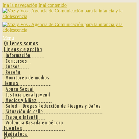
Ir a la navegación
Ir al contenido
Menu
Quienes somos
Lineas de acción
Información
Concursos
Cursos
Reseña
Monitoreo de medios
Temas
Abuso Sexual
Justicia penal juvenil
Medios y Niñez
Salud – Drogas Reducción de Riesgos y Daños
Situación de calle
Trabajo Infantil
Violencia Basada en Género
Fuentes
Mediateca