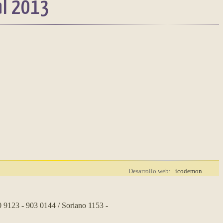
al 2013
Desarrollo web:
icodemon
0 9123 - 903 0144 / Soriano 1153 -