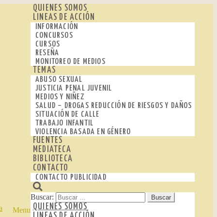
QUIENES SOMOS
LINEAS DE ACCIÓN
INFORMACIÓN
CONCURSOS
CURSOS
RESEÑA
MONITOREO DE MEDIOS
TEMAS
ABUSO SEXUAL
JUSTICIA PENAL JUVENIL
MEDIOS Y NIÑEZ
SALUD – DROGAS REDUCCIÓN DE RIESGOS Y DAÑOS
SITUACIÓN DE CALLE
TRABAJO INFANTIL
VIOLENCIA BASADA EN GÉNERO
FUENTES
MEDIATECA
BIBLIOTECA
CONTACTO
CONTACTO PUBLICIDAD
Buscar:
QUIENES SOMOS
Menu
LINEAS DE ACCIÓN