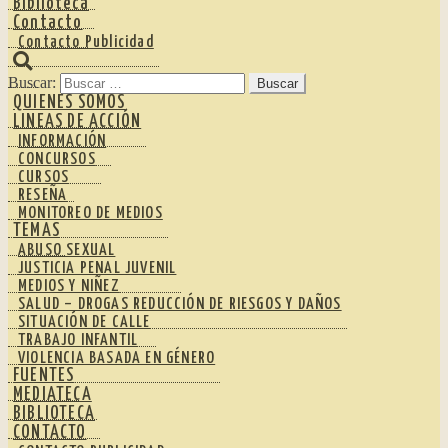
Biblioteca
Contacto
Contacto Publicidad
Buscar:
QUIENES SOMOS
LINEAS DE ACCIÓN
INFORMACIÓN
CONCURSOS
CURSOS
RESEÑA
MONITOREO DE MEDIOS
TEMAS
ABUSO SEXUAL
JUSTICIA PENAL JUVENIL
MEDIOS Y NIÑEZ
SALUD – DROGAS REDUCCIÓN DE RIESGOS Y DAÑOS
SITUACIÓN DE CALLE
TRABAJO INFANTIL
VIOLENCIA BASADA EN GÉNERO
FUENTES
MEDIATECA
BIBLIOTECA
CONTACTO