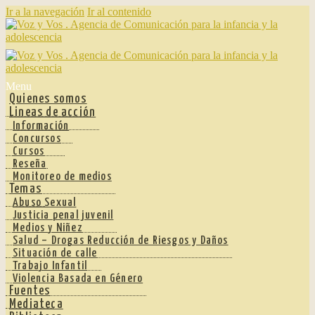
Ir a la navegación
Ir al contenido
Menu
Quienes somos
Lineas de acción
Información
Concursos
Cursos
Reseña
Monitoreo de medios
Temas
Abuso Sexual
Justicia penal juvenil
Medios y Niñez
Salud – Drogas Reducción de Riesgos y Daños
Situación de calle
Trabajo Infantil
Violencia Basada en Género
Fuentes
Mediateca