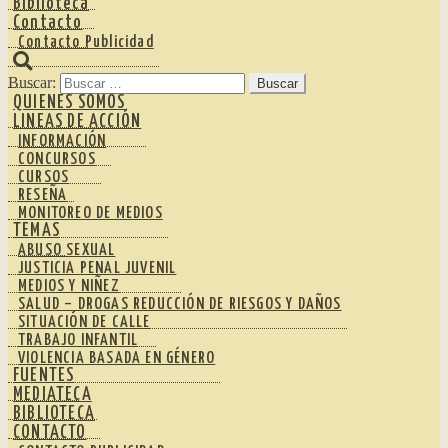
Biblioteca
Contacto
Contacto Publicidad
Buscar:
QUIENES SOMOS
LINEAS DE ACCIÓN
INFORMACIÓN
CONCURSOS
CURSOS
RESEÑA
MONITOREO DE MEDIOS
TEMAS
ABUSO SEXUAL
JUSTICIA PENAL JUVENIL
MEDIOS Y NIÑEZ
SALUD – DROGAS REDUCCIÓN DE RIESGOS Y DAÑOS
SITUACIÓN DE CALLE
TRABAJO INFANTIL
VIOLENCIA BASADA EN GÉNERO
FUENTES
MEDIATECA
BIBLIOTECA
CONTACTO