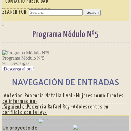
CONTACTO PUBLICIDAD
SEARCH FOR:
Programa Módulo Nº5
Programa Módulo Nº5
911
Descargas
¡Descarga ahora!
NAVEGACIÓN DE ENTRADAS
Anterior:
Ponencia Natalia Uval -Mujeres como fuentes
de información-
Siguiente:
Ponencia Rafael Rey -Adolescentes en
conflicto con la ley-
Un proyecto de: