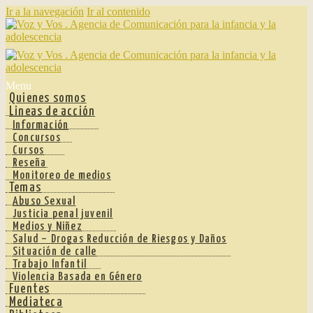
Ir a la navegación
Ir al contenido
Menu
Quienes somos
Lineas de acción
Información
Concursos
Cursos
Reseña
Monitoreo de medios
Temas
Abuso Sexual
Justicia penal juvenil
Medios y Niñez
Salud – Drogas Reducción de Riesgos y Daños
Situación de calle
Trabajo Infantil
Violencia Basada en Género
Fuentes
Mediateca