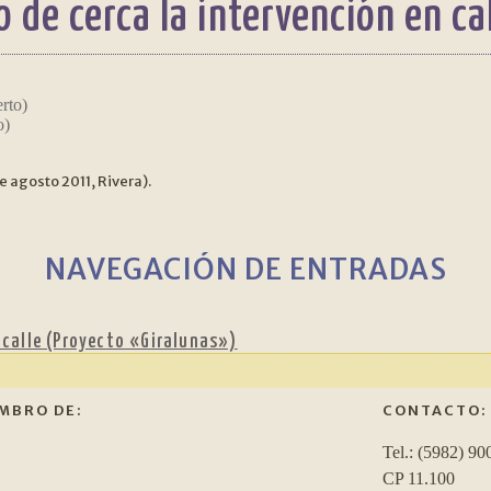
o de cerca la intervención en ca
o)
 agosto 2011, Rivera).
NAVEGACIÓN DE ENTRADAS
n calle (Proyecto «Giralunas»)
MBRO DE:
CONTACTO:
Tel.: (5982) 90
CP 11.100