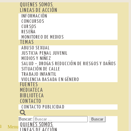
QUIENES SOMOS
LINEAS DE ACCIÓN
INFORMACIÓN
CONCURSOS
CURSOS
RESEÑA
MONITOREO DE MEDIOS
TEMAS
ABUSO SEXUAL
JUSTICIA PENAL JUVENIL
MEDIOS Y NIÑEZ
SALUD – DROGAS REDUCCIÓN DE RIESGOS Y DAÑOS
SITUACIÓN DE CALLE
TRABAJO INFANTIL
VIOLENCIA BASADA EN GÉNERO
FUENTES
MEDIATECA
BIBLIOTECA
CONTACTO
CONTACTO PUBLICIDAD
Buscar:
QUIENES SOMOS
Menu
LINEAS DE ACCIÓN