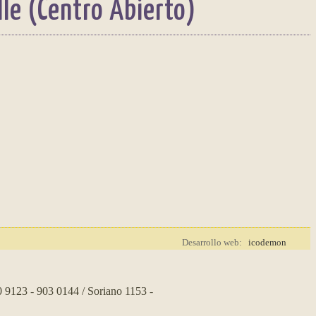
lle (Centro Abierto)
Desarrollo web:
icodemon
0 9123 - 903 0144 / Soriano 1153 -