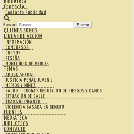
Biblioteca
Contacto
Contacto Publicidad
Buscar:
QUIENES SOMOS
LINEAS DE ACCIÓN
INFORMACIÓN
CONCURSOS
CURSOS
RESEÑA
MONITOREO DE MEDIOS
TEMAS
ABUSO SEXUAL
JUSTICIA PENAL JUVENIL
MEDIOS Y NIÑEZ
SALUD – DROGAS REDUCCIÓN DE RIESGOS Y DAÑOS
SITUACIÓN DE CALLE
TRABAJO INFANTIL
VIOLENCIA BASADA EN GÉNERO
FUENTES
MEDIATECA
BIBLIOTECA
CONTACTO