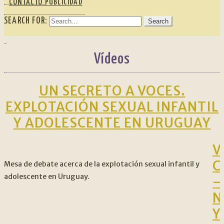
CONTACTO PUBLICIDAD
SEARCH FOR:
Vídeos
UN SECRETO A VOCES.
EXPLOTACIÓN SEXUAL INFANTIL
Y ADOLESCENTE EN URUGUAY
V
C
Mesa de debate acerca de la explotación sexual infantil y
adolescente en Uruguay.
–
N
Y