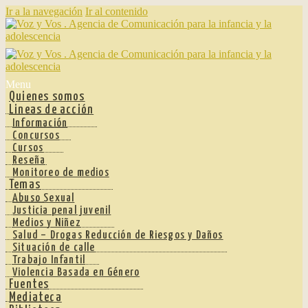
Ir a la navegación
Ir al contenido
Menu
Quienes somos
Lineas de acción
Información
Concursos
Cursos
Reseña
Monitoreo de medios
Temas
Abuso Sexual
Justicia penal juvenil
Medios y Niñez
Salud – Drogas Reducción de Riesgos y Daños
Situación de calle
Trabajo Infantil
Violencia Basada en Género
Fuentes
Mediateca