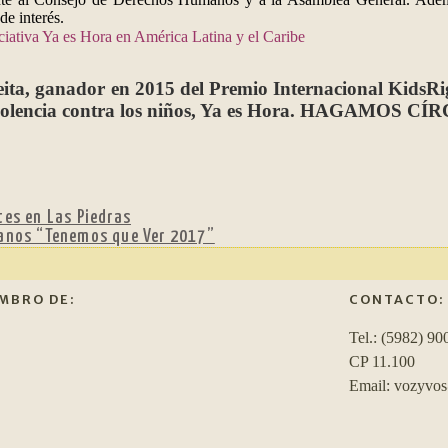
de interés.
iciativa Ya es Hora en América Latina y el Caribe
a, ganador en 2015 del Premio Internacional KidsRigh
a violencia contra los niños, Ya es Hora. HAGAMOS C
tes en Las Piedras
manos “Tenemos que Ver 2017”
MBRO DE:
CONTACTO:
Tel.: (5982) 90
CP 11.100
Email: vozyvo