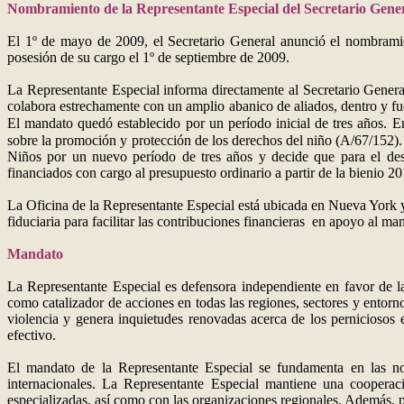
Nombramiento de la Representante Especial del Secretario Genera
El 1º de mayo de 2009, el Secretario General anunció el nombramie
posesión de su cargo el 1º de septiembre de 2009.
La Representante Especial informa directamente al Secretario General
colabora estrechamente con un amplio abanico de aliados, dentro y fue
El mandato quedó establecido por un período inicial de tres años
sobre la promoción y protección de los derechos del niño
(A/67/152). 
Niños por un nuevo período de tres años y decide que para el dese
financiados con cargo al presupuesto ordinario a partir de la bienio 2
La Oficina de la Representante Especial está ubicada en Nueva York
fiduciaria para facilitar las contribuciones financieras en apoyo al ma
Mandato
La Representante Especial es defensora independiente en favor de la
como catalizador de acciones en todas las regiones, sectores y entorno
violencia y genera inquietudes renovadas acerca de los perniciosos 
efectivo.
El mandato de la Representante Especial se fundamenta en las nor
internacionales. La Representante Especial mantiene una cooper
especializadas, así como con las organizaciones regionales. Además, pr