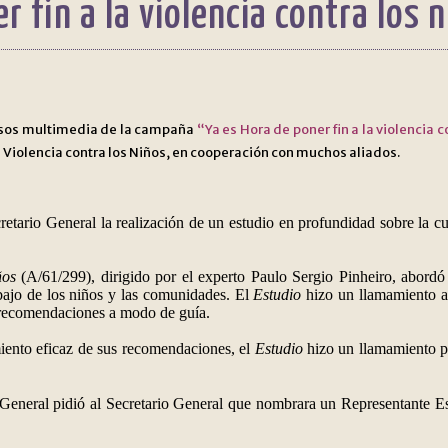
r fin a la violencia contra los 
rsos multimedia de la campaña
“Ya es Hora de poner fin a la violencia c
 Violencia contra los Niños
, en cooperación con muchos aliados.
retario General la realización de un estudio en profundidad sobre la cu
ños
(A/61/299), dirigido por el experto Paulo Sergio Pinheiro, abordó l
rabajo de los niños y las comunidades. El
Estudio
hizo un llamamiento a 
e recomendaciones a modo de guía.
miento eficaz de sus recomendaciones, el
Estudio
hizo un llamamiento p
General pidió al Secretario General que nombrara un Representante Espe