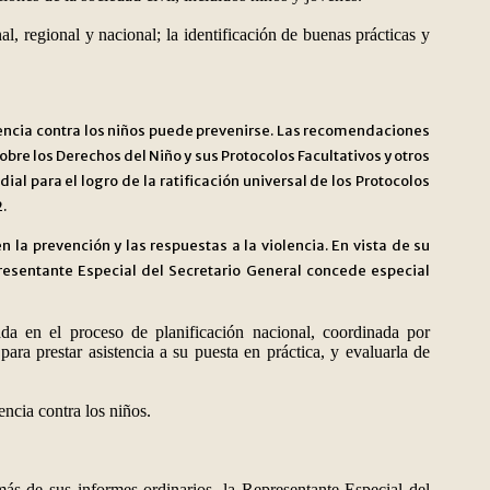
l, regional y nacional; la identificación de buenas prácticas y
iolencia contra los niños puede prevenirse. Las recomendaciones
re los Derechos del Niño y sus Protocolos Facultativos y otros
 para el logro de la ratificación universal de los Protocolos
.
la prevención y las respuestas a la violencia. En vista de su
resentante Especial del Secretario General concede especial
ada en el proceso de planificación nacional, coordinada por
ara prestar asistencia a su puesta en práctica, y evaluarla de
encia contra los niños.
 de sus informes ordinarios, la Representante Especial del