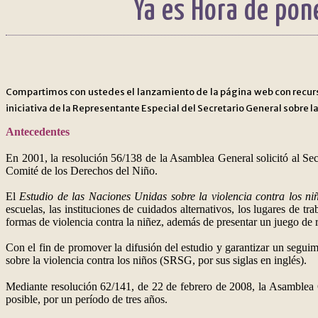
Ya es Hora de pone
Compartimos con ustedes el lanzamiento de la página web con recu
iniciativa de la
Representante Especial del Secretario General sobre la
Antecedentes
En 2001, la resolución
56/138
de la Asamblea General solicitó al Sec
Comité de los Derechos del Niño.
El
Estudio de las Naciones Unidas sobre la violencia contra los ni
escuelas, las instituciones de cuidados alternativos, los lugares de t
formas de violencia contra la niñez, además de presentar un juego d
Con el fin de promover la difusión del estudio y garantizar un segui
sobre la violencia contra los niños (SRSG, por sus siglas en inglés).
Mediante
resolución 62/141
, de 22 de febrero de 2008, la Asamblea 
posible, por un período de tres años.