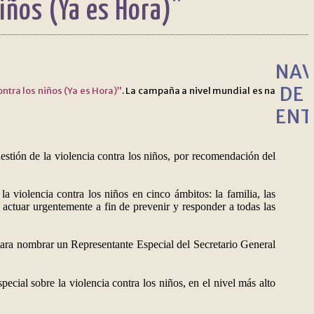
niños (Ya es Hora)”
NAV
DE
ontra los niños (Ya es Hora)”
. La campaña a nivel mundial es na
ENT
estión de la violencia contra los niños, por recomendación del
a violencia contra los niños en cinco ámbitos: la familia, las
actuar urgentemente a fin de prevenir y responder a todas las
ara nombrar un Representante Especial del Secretario General
cial sobre la violencia contra los niños, en el nivel más alto