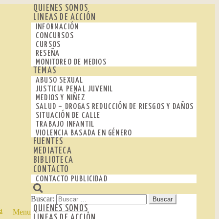
QUIENES SOMOS
LINEAS DE ACCIÓN
INFORMACIÓN
CONCURSOS
CURSOS
RESEÑA
MONITOREO DE MEDIOS
TEMAS
ABUSO SEXUAL
JUSTICIA PENAL JUVENIL
MEDIOS Y NIÑEZ
SALUD – DROGAS REDUCCIÓN DE RIESGOS Y DAÑOS
SITUACIÓN DE CALLE
TRABAJO INFANTIL
VIOLENCIA BASADA EN GÉNERO
FUENTES
MEDIATECA
BIBLIOTECA
CONTACTO
CONTACTO PUBLICIDAD
Buscar:
QUIENES SOMOS
Menu
LINEAS DE ACCIÓN