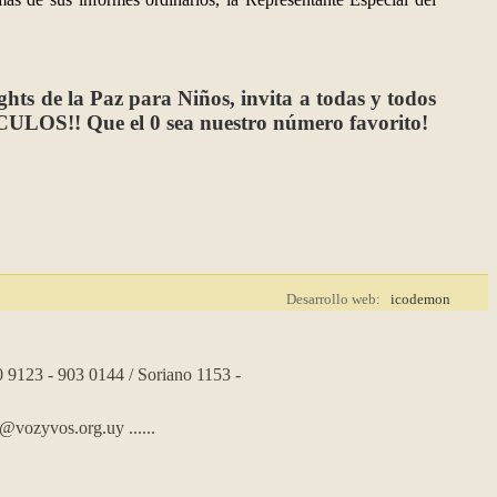
ts de la Paz para Niños, invita a todas y todos
ÍRCULOS!! Que el
0
sea nuestro número favorito!
Desarrollo web:
icodemon
0 9123 - 903 0144 / Soriano 1153 -
s@vozyvos.org.uy
......