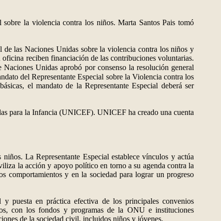
sobre la violencia contra los niños. Marta Santos Pais tomó
l de las Naciones Unidas sobre la violencia contra los niños y
ficina reciben financiación de las contribuciones voluntarias.
de Naciones Unidas aprobó por consenso la
resolución general
ndato del Representante Especial sobre la Violencia contra los
básicas, el mandato de la Representante Especial deberá ser
nidas para la Infancia (UNICEF). UNICEF ha creado una cuenta
s niños. La Representante Especial establece vínculos y actúa
iliza la acción y apoyo político en torno a su agenda contra la
 los comportamientos y en la sociedad para lograr un progreso
y puesta en práctica efectiva de los principales convenios
os, con los fondos y programas de la ONU e instituciones
ones de la sociedad civil, incluidos niños y jóvenes.