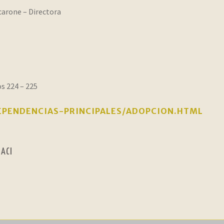
Scarone – Directora
s 224 – 225
EPENDENCIAS-PRINCIPALES/ADOPCION.HTML
IACI