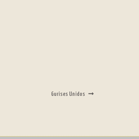
Siguiente:
Gurises Unidos