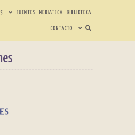
FUENTES
MEDIATECA
BIBLIOTECA
S
CONTACTO
nes
NES