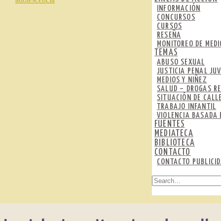
INFORMACIÓN
CONCURSOS
CURSOS
RESEÑA
MONITOREO DE MEDI
TEMAS
ABUSO SEXUAL
JUSTICIA PENAL JUV
MEDIOS Y NIÑEZ
SALUD – DROGAS RE
SITUACIÓN DE CALL
TRABAJO INFANTIL
VIOLENCIA BASADA 
FUENTES
MEDIATECA
BIBLIOTECA
CONTACTO
CONTACTO PUBLICI
SEARCH
FOR: