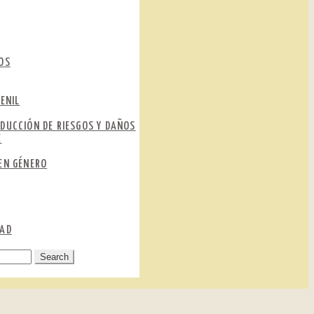
OS
ENIL
DUCCIÓN DE RIESGOS Y DAÑOS
E
EN GÉNERO
DAD