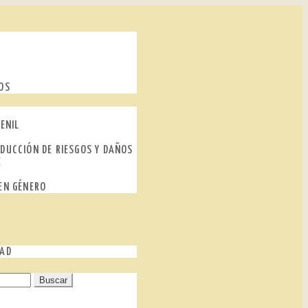
OS
ENIL
DUCCIÓN DE RIESGOS Y DAÑOS
E
EN GÉNERO
DAD