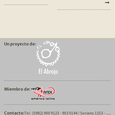
DE
ENTRADAS
Un proyecto de:
Miembro de:
Contacto:
Tel.: (5982) 900 9123 - 903 0144 / Soriano 1153 -
......