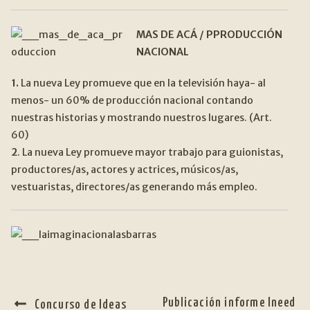
MAS DE ACÁ / PPRODUCCIÓN
NACIONAL
1.
La nueva Ley promueve que en la televisión haya- al
menos- un 60% de producción nacional contando
nuestras historias y mostrando nuestros lugares. (Art.
60)
2
. La nueva Ley promueve mayor trabajo para guionistas,
productores/as, actores y actrices, músicos/as,
vestuaristas, directores/as generando más empleo.
NAVEGACIÓN
Anterior:
Siguiente:
Publicación informe Ineed
Concurso de Ideas