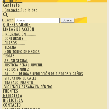
Biblioteca
Contacto
Contacto Publicidad
Buscar:
QUIENES SOMOS
LINEAS DE ACCIÓN
INFORMACIÓN
CONCURSOS
CURSOS
RESEÑA
MONITOREO DE MEDIOS
TEMAS
ABUSO SEXUAL
JUSTICIA PENAL JUVENIL
MEDIOS Y NIÑEZ
SALUD – DROGAS REDUCCIÓN DE RIESGOS Y DAÑOS
SITUACIÓN DE CALLE
TRABAJO INFANTIL
VIOLENCIA BASADA EN GÉNERO
FUENTES
MEDIATECA
BIBLIOTECA
CONTACTO