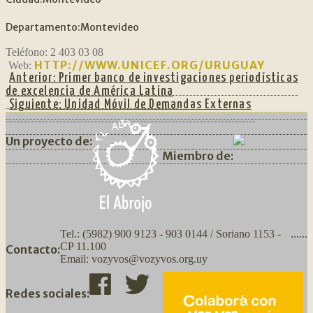
Departamento:
Montevideo
Teléfono:
2 403 03 08
HTTP://WWW.UNICEF.ORG/URUGUAY
Web:
Anterior:
Primer banco de investigaciones periodísticas
de excelencia de América Latina
Siguiente:
Unidad Móvil de Demandas Externas
Un proyecto de:
Miembro de:
Tel.: (5982) 900 9123 - 903 0144 / Soriano 1153 -
......
CP 11.100
Contacto:
Email: vozyvos@vozyvos.org.uy
Redes sociales: