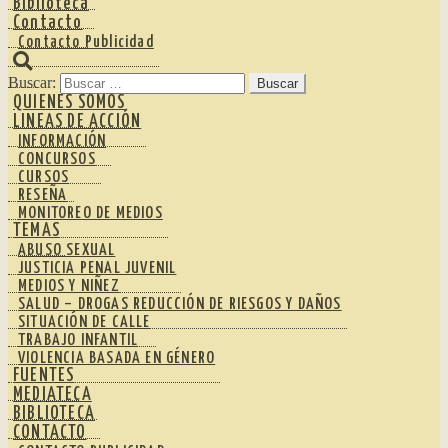
Biblioteca
Contacto
Contacto Publicidad
Buscar:
QUIENES SOMOS
LINEAS DE ACCIÓN
INFORMACIÓN
CONCURSOS
CURSOS
RESEÑA
MONITOREO DE MEDIOS
TEMAS
ABUSO SEXUAL
JUSTICIA PENAL JUVENIL
MEDIOS Y NIÑEZ
SALUD – DROGAS REDUCCIÓN DE RIESGOS Y DAÑOS
SITUACIÓN DE CALLE
TRABAJO INFANTIL
VIOLENCIA BASADA EN GÉNERO
FUENTES
MEDIATECA
BIBLIOTECA
CONTACTO