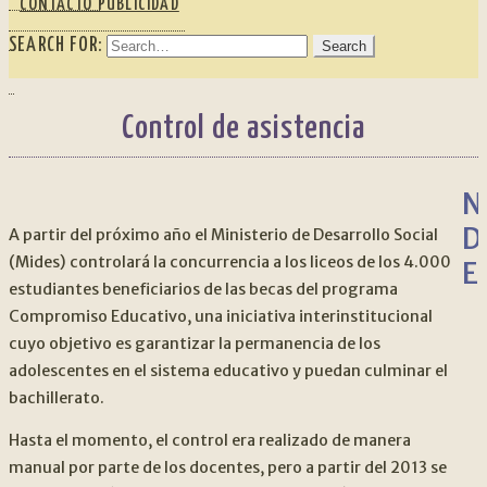
CONTACTO PUBLICIDAD
SEARCH FOR:
Control de asistencia
N
D
A partir del próximo año el Ministerio de Desarrollo Social
(Mides) controlará la concurrencia a los liceos de los 4.000
E
estudiantes beneficiarios de las becas del programa
Compromiso Educativo, una iniciativa interinstitucional
cuyo objetivo es garantizar la permanencia de los
adolescentes en el sistema educativo y puedan culminar el
bachillerato.
Hasta el momento, el control era realizado de manera
manual por parte de los docentes, pero a partir del 2013 se