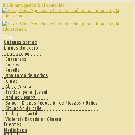
Ir a la navegación
Ir al contenido
Menu
Quienes somos
Lineas de acción
Información
Concursos
Cursos
Reseña
Monitoreo de medios
Temas
Abuso Sexual
Justicia penal juvenil
Medios y Niñez
Salud – Drogas Reducción de Riesgos y Daños
Situación de calle
Trabajo Infantil
Violencia Basada en Género
Fuentes
Mediateca