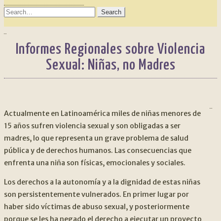
SEARCH
FOR:
Informes Regionales sobre Violencia
Sexual: Niñas, no Madres
NAVEGACIÓN
An
DE
Actualmente en Latinoamérica miles de niñas menores de
15 años sufren violencia sexual y son obligadas a ser
ENTRADAS
madres, lo que representa un grave problema de salud
pública y de derechos humanos. Las consecuencias que
enfrenta una niña son físicas, emocionales y sociales.
Los derechos a la autonomía y a la dignidad de estas niñas
son persistentemente vulnerados. En primer lugar por
haber sido víctimas de abuso sexual, y posteriormente
porque se les ha negado el derecho a ejecutar un proyecto