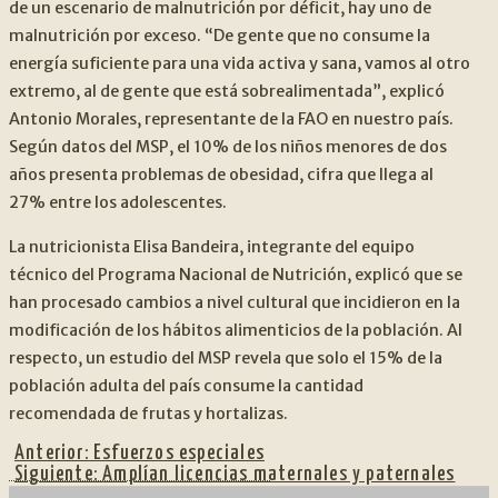
de un escenario de malnutrición por déficit, hay uno de
malnutrición por exceso. “De gente que no consume la
energía suficiente para una vida activa y sana, vamos al otro
extremo, al de gente que está sobrealimentada”, explicó
Antonio Morales, representante de la FAO en nuestro país.
Según datos del MSP, el 10% de los niños menores de dos
años presenta problemas de obesidad, cifra que llega al
27% entre los adolescentes.
La nutricionista Elisa Bandeira, integrante del equipo
técnico del Programa Nacional de Nutrición, explicó que se
han procesado cambios a nivel cultural que incidieron en la
modificación de los hábitos alimenticios de la población. Al
respecto, un estudio del MSP revela que solo el 15% de la
población adulta del país consume la cantidad
recomendada de frutas y hortalizas.
Anterior:
Esfuerzos especiales
Siguiente:
Amplían licencias maternales y paternales