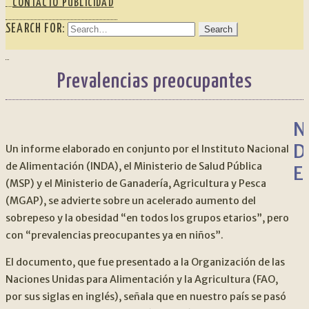
CONTACTO PUBLICIDAD
SEARCH FOR:
Prevalencias preocupantes
N
D
Un informe elaborado en conjunto por el Instituto Nacional
de Alimentación (INDA), el Ministerio de Salud Pública
E
(MSP) y el Ministerio de Ganadería, Agricultura y Pesca
(MGAP), se advierte sobre un acelerado aumento del
sobrepeso y la obesidad “en todos los grupos etarios”, pero
con “prevalencias preocupantes ya en niños”.
El documento, que fue presentado a la Organización de las
Naciones Unidas para Alimentación y la Agricultura (FAO,
por sus siglas en inglés), señala que en nuestro país se pasó