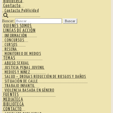
Biblioteca
Contacto
Contacto Publicidad
Buscar:
QUIENES SOMOS
LINEAS DE ACCIÓN
INFORMACIÓN
CONCURSOS
CURSOS
RESEÑA
MONITOREO DE MEDIOS
TEMAS
ABUSO SEXUAL
JUSTICIA PENAL JUVENIL
MEDIOS Y NIÑEZ
SALUD – DROGAS REDUCCIÓN DE RIESGOS Y DAÑOS
SITUACIÓN DE CALLE
TRABAJO INFANTIL
VIOLENCIA BASADA EN GÉNERO
FUENTES
MEDIATECA
BIBLIOTECA
CONTACTO