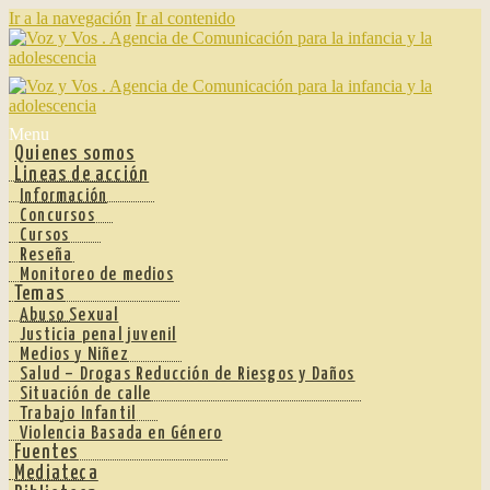
Ir a la navegación
Ir al contenido
Menu
Quienes somos
Lineas de acción
Información
Concursos
Cursos
Reseña
Monitoreo de medios
Temas
Abuso Sexual
Justicia penal juvenil
Medios y Niñez
Salud – Drogas Reducción de Riesgos y Daños
Situación de calle
Trabajo Infantil
Violencia Basada en Género
Fuentes
Mediateca