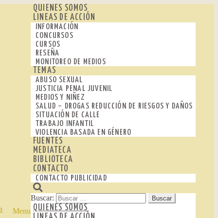
QUIENES SOMOS
LINEAS DE ACCIÓN
INFORMACIÓN
CONCURSOS
CURSOS
RESEÑA
MONITOREO DE MEDIOS
TEMAS
ABUSO SEXUAL
JUSTICIA PENAL JUVENIL
MEDIOS Y NIÑEZ
SALUD – DROGAS REDUCCIÓN DE RIESGOS Y DAÑOS
SITUACIÓN DE CALLE
TRABAJO INFANTIL
VIOLENCIA BASADA EN GÉNERO
FUENTES
MEDIATECA
BIBLIOTECA
CONTACTO
CONTACTO PUBLICIDAD
Buscar:
QUIENES SOMOS
Menu
LINEAS DE ACCIÓN