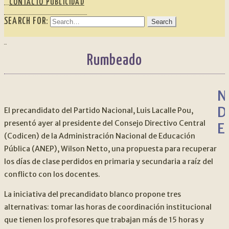
CONTACTO PUBLICIDAD
SEARCH FOR:
Rumbeado
N
D
El precandidato del Partido Nacional, Luis Lacalle Pou,
presentó ayer al presidente del Consejo Directivo Central
E
(Codicen) de la Administración Nacional de Educación
Pública (ANEP), Wilson Netto, una propuesta para recuperar
los días de clase perdidos en primaria y secundaria a raíz del
conflicto con los docentes.
La iniciativa del precandidato blanco propone tres
alternativas: tomar las horas de coordinación institucional
que tienen los profesores que trabajan más de 15 horas y