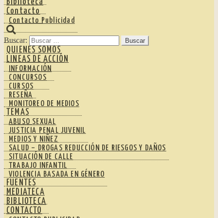
Biblioteca
Contacto
Contacto Publicidad
Buscar:
QUIENES SOMOS
LINEAS DE ACCIÓN
INFORMACIÓN
CONCURSOS
CURSOS
RESEÑA
MONITOREO DE MEDIOS
TEMAS
ABUSO SEXUAL
JUSTICIA PENAL JUVENIL
MEDIOS Y NIÑEZ
SALUD – DROGAS REDUCCIÓN DE RIESGOS Y DAÑOS
SITUACIÓN DE CALLE
TRABAJO INFANTIL
VIOLENCIA BASADA EN GÉNERO
FUENTES
MEDIATECA
BIBLIOTECA
CONTACTO