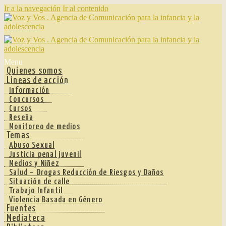
Ir a la navegación
Ir al contenido
Menu
Quienes somos
Lineas de acción
Información
Concursos
Cursos
Reseña
Monitoreo de medios
Temas
Abuso Sexual
Justicia penal juvenil
Medios y Niñez
Salud – Drogas Reducción de Riesgos y Daños
Situación de calle
Trabajo Infantil
Violencia Basada en Género
Fuentes
Mediateca