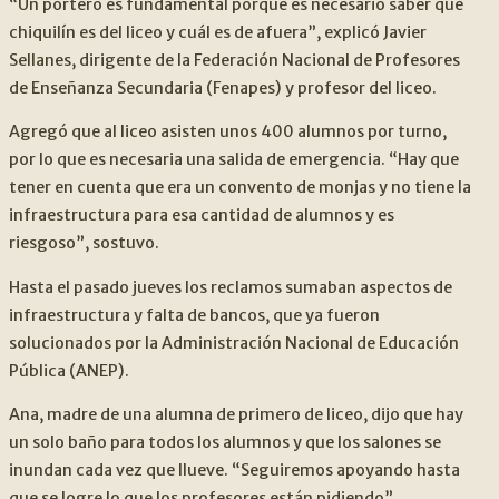
“Un portero es fundamental porque es necesario saber qué
chiquilín es del liceo y cuál es de afuera”, explicó Javier
Sellanes, dirigente de la Federación Nacional de Profesores
de Enseñanza Secundaria (Fenapes) y profesor del liceo.
Agregó que al liceo asisten unos 400 alumnos por turno,
por lo que es necesaria una salida de emergencia. “Hay que
tener en cuenta que era un convento de monjas y no tiene la
infraestructura para esa cantidad de alumnos y es
riesgoso”, sostuvo.
Hasta el pasado jueves los reclamos sumaban aspectos de
infraestructura y falta de bancos, que ya fueron
solucionados por la Administración Nacional de Educación
Pública (ANEP).
Ana, madre de una alumna de primero de liceo, dijo que hay
un solo baño para todos los alumnos y que los salones se
inundan cada vez que llueve. “Seguiremos apoyando hasta
que se logre lo que los profesores están pidiendo”,