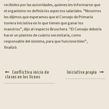
recibidos por las autoridades, quienes les informaron que
el organismo no definía los aspectos salariales. “Nosotros
les dijimos que esperamos que el Consejo de Primaria
tuviera iniciativa en lo que tienen que ganar los
maestros”, dijo al respecto Bruschera. “El Consejo debería
hacer un planteo de cuánto necesitaría, como
responsable del sistema, para que funcione bien”,
finalizó.
NAVEGACIÓN
Anterior:
Siguiente:
Conflictivo inicio de
Iniciativa propia
DE
clases en los liceos
ENTRADAS