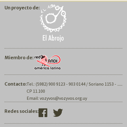
Un proyecto de:
Miembro de:
Contacto:
Tel.: (5982) 900 9123 - 903 0144 / Soriano 1153 -
......
CP 11.100
Email: vozyvos@vozyvos.org.uy
Redes sociales: