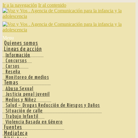
Ir a la navegación
Ir al contenido
Menu
Quienes somos
Lineas de acción
Información
Concursos
Cursos
Reseña
Monitoreo de medios
Temas
Abuso Sexual
Justicia penal juvenil
Medios y Niñez
Salud – Drogas Reducción de Riesgos y Daños
Situación de calle
Trabajo Infantil
Violencia Basada en Género
Fuentes
Mediateca