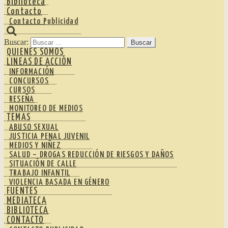
Biblioteca
Contacto
Contacto Publicidad
Buscar:
QUIENES SOMOS
LINEAS DE ACCIÓN
INFORMACIÓN
CONCURSOS
CURSOS
RESEÑA
MONITOREO DE MEDIOS
TEMAS
ABUSO SEXUAL
JUSTICIA PENAL JUVENIL
MEDIOS Y NIÑEZ
SALUD – DROGAS REDUCCIÓN DE RIESGOS Y DAÑOS
SITUACIÓN DE CALLE
TRABAJO INFANTIL
VIOLENCIA BASADA EN GÉNERO
FUENTES
MEDIATECA
BIBLIOTECA
CONTACTO