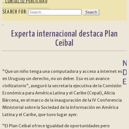
CONTACTO PUBLICIDAD
SEARCH FOR:
Experta internacional destaca Plan
Ceibal
N
D
“Que un niño tenga una computadora y acceso a internet es
en Uruguay un derecho, no un deber. Eso es un avance
E
civilizatorio”, aseguró la secretaria ejecutiva de la Comisión
Económica para América Latina y el Caribe (Cepal), Alicia
Bárcena, en el marco de la inauguración de la IV Conferencia
Ministerial sobre la Sociedad de la Información en América
Latina y el Caribe, que tuvo lugar ayer.
“El Plan Ceibal ofrece igualdad de oportunidades pero