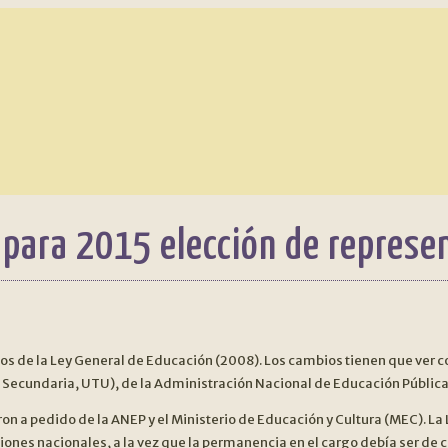
para 2015 elección de represe
os de la Ley General de Educación (2008). Los cambios tienen que ver c
, Secundaria, UTU), de la Administración Nacional de Educación Pública
n a pedido de la ANEP y el Ministerio de Educación y Cultura (MEC). La 
iones nacionales, a la vez que la permanencia en el cargo debía ser de 