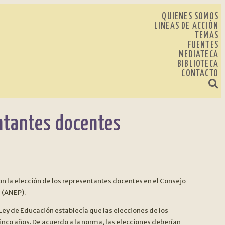
QUIENES SOMOS
LINEAS DE ACCIÓN
TEMAS
FUENTES
MEDIATECA
BIBLIOTECA
CONTACTO
ntantes docentes
Anteri
on la elección de los representantes docentes en el Consejo
 (ANEP).
Ley de Educación establecía que las elecciones de los
cinco años. De acuerdo a la norma, las elecciones deberían