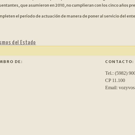
sentantes, que asumieron en 2010, no cumplieran con los cinco años previ
pleten el período de actuación de manera de poner al servicio del ent
ismos del Estado
MBRO DE:
CONTACTO:
Tel.: (5982) 90
CP 11.100
Email: vozyvo