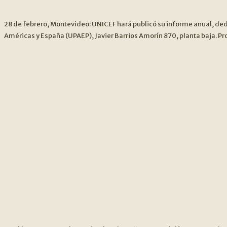
28 de febrero, Montevideo: UNICEF hará publicó su informe anual, dedi
Américas y España (UPAEP), Javier Barrios Amorín 870, planta baja. P