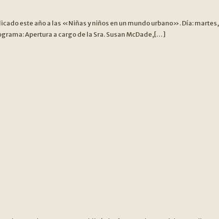
cado este año a las «Niñas y niños en un mundo urbano». Día: martes, 2
rograma: Apertura a cargo de la Sra. Susan McDade,[…]