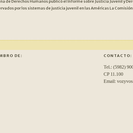
na de Derechos Humanos publicó el Informe sobre Justicia Juvenil y Der
ados por los sistemas de justicia juvenil en las Américas La Comisión
MBRO DE:
CONTACTO:
Tel.: (5982) 90
CP 11.100
Email: vozyvo