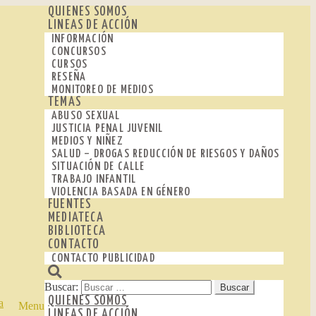
QUIENES SOMOS
LINEAS DE ACCIÓN
INFORMACIÓN
CONCURSOS
CURSOS
RESEÑA
MONITOREO DE MEDIOS
TEMAS
ABUSO SEXUAL
JUSTICIA PENAL JUVENIL
MEDIOS Y NIÑEZ
SALUD – DROGAS REDUCCIÓN DE RIESGOS Y DAÑOS
SITUACIÓN DE CALLE
TRABAJO INFANTIL
VIOLENCIA BASADA EN GÉNERO
FUENTES
MEDIATECA
BIBLIOTECA
CONTACTO
CONTACTO PUBLICIDAD
Buscar:
QUIENES SOMOS
Menu
LINEAS DE ACCIÓN