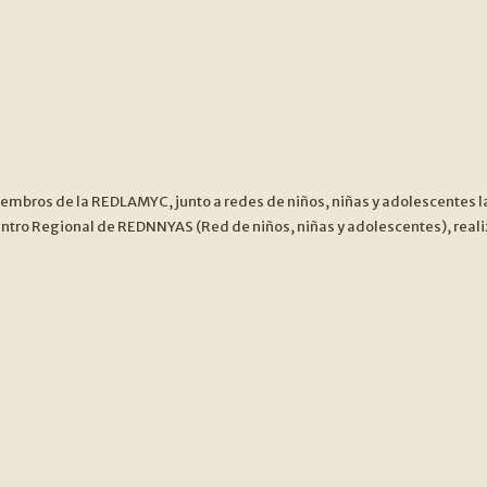
embros de la REDLAMYC, junto a redes de niños, niñas y adolescentes 
o Regional de REDNNYAS (Red de niños, niñas y adolescentes), realiza