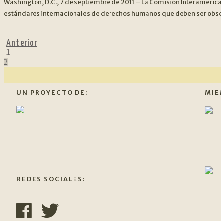
Washington, D.C., 7 de septiembre de 2011 – La Comisión Interamerica
estándares internacionales de derechos humanos que deben ser observ
Anterior
1
2
UN PROYECTO DE:
MIE
REDES SOCIALES: