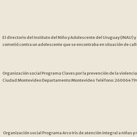
El directorio del Instituto del Niño y Adolescente del Uruguay (INAU) y
cometió contra un adolescente que se encontraba en situación de call
Organización social Programa Claves por la prevención de la violenci
Ciudad:Montevideo Departamento:Montevideo Teléfono: 26006479099
Organización social Programa Arco Iris de atención integral a niñas y